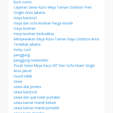
kursi susun
Layanan Sewa Kursi Meja Taman Outdoor Free
Ongkir Area Jakarta
meja barstool
meja dan sofa lesehan harga murah
meja lesehan
meja lesehan berkualitas
Menyewakan Meja Kursi Taman Kayu Outdoor Area
Terdekat Jakarta
misty cool
panggung
panggung melaminto
Pusat Sewa Meja Kaca VIP Dan Sofa hitam Single
Area Jaksel
round table
sewa
sewa alat prokes
sewa barstool
sewa dan jual toilet portable
sewa kamar mandi bekasi
sewa kamar mandi portable