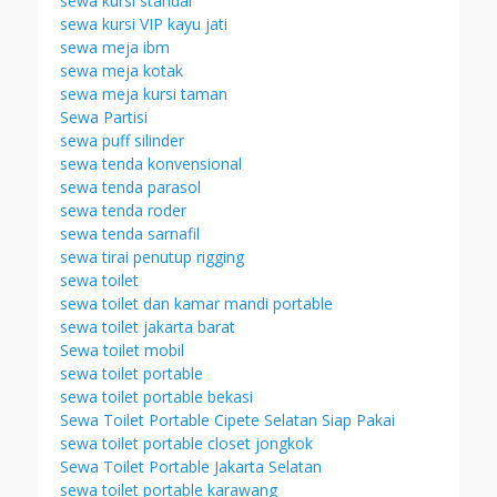
sewa kursi standar
sewa kursi VIP kayu jati
sewa meja ibm
sewa meja kotak
sewa meja kursi taman
Sewa Partisi
sewa puff silinder
sewa tenda konvensional
sewa tenda parasol
sewa tenda roder
sewa tenda sarnafil
sewa tirai penutup rigging
sewa toilet
sewa toilet dan kamar mandi portable
sewa toilet jakarta barat
Sewa toilet mobil
sewa toilet portable
sewa toilet portable bekasi
Sewa Toilet Portable Cipete Selatan Siap Pakai
sewa toilet portable closet jongkok
Sewa Toilet Portable Jakarta Selatan
sewa toilet portable karawang