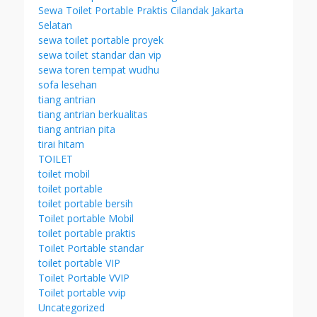
Sewa Toilet Portable Praktis Cilandak Jakarta
Selatan
sewa toilet portable proyek
sewa toilet standar dan vip
sewa toren tempat wudhu
sofa lesehan
tiang antrian
tiang antrian berkualitas
tiang antrian pita
tirai hitam
TOILET
toilet mobil
toilet portable
toilet portable bersih
Toilet portable Mobil
toilet portable praktis
Toilet Portable standar
toilet portable VIP
Toilet Portable VVIP
Toilet portable vvip
Uncategorized