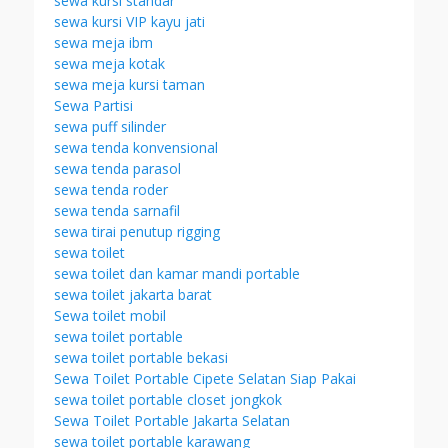
sewa kursi standar
sewa kursi VIP kayu jati
sewa meja ibm
sewa meja kotak
sewa meja kursi taman
Sewa Partisi
sewa puff silinder
sewa tenda konvensional
sewa tenda parasol
sewa tenda roder
sewa tenda sarnafil
sewa tirai penutup rigging
sewa toilet
sewa toilet dan kamar mandi portable
sewa toilet jakarta barat
Sewa toilet mobil
sewa toilet portable
sewa toilet portable bekasi
Sewa Toilet Portable Cipete Selatan Siap Pakai
sewa toilet portable closet jongkok
Sewa Toilet Portable Jakarta Selatan
sewa toilet portable karawang