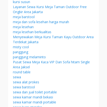
kursi susun
Layanan Sewa Kursi Meja Taman Outdoor Free
Ongkir Area Jakarta
meja barstool
meja dan sofa lesehan harga murah
meja lesehan
meja lesehan berkualitas
Menyewakan Meja Kursi Taman Kayu Outdoor Area
Terdekat Jakarta
misty cool
panggung
panggung melaminto
Pusat Sewa Meja Kaca VIP Dan Sofa hitam Single
Area Jaksel
round table
sewa
sewa alat prokes
sewa barstool
sewa dan jual toilet portable
sewa kamar mandi bekasi
sewa kamar mandi portable