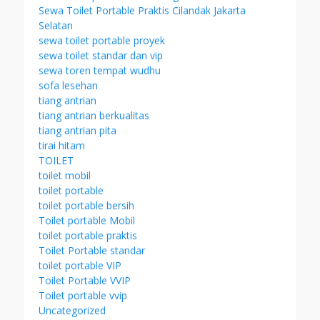
Sewa Toilet Portable Praktis Cilandak Jakarta
Selatan
sewa toilet portable proyek
sewa toilet standar dan vip
sewa toren tempat wudhu
sofa lesehan
tiang antrian
tiang antrian berkualitas
tiang antrian pita
tirai hitam
TOILET
toilet mobil
toilet portable
toilet portable bersih
Toilet portable Mobil
toilet portable praktis
Toilet Portable standar
toilet portable VIP
Toilet Portable VVIP
Toilet portable vvip
Uncategorized