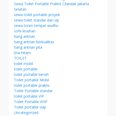
Sewa Toilet Portable Praktis Cilandak Jakarta
Selatan
sewa toilet portable proyek
sewa toilet standar dan vip
sewa toren tempat wudhu
sofa lesehan
tiang antrian
tiang antrian berkualitas
tiang antrian pita
tirai hitam
TOILET
toilet mobil
toilet portable
toilet portable bersih
Toilet portable Mobil
toilet portable praktis
Toilet Portable standar
toilet portable VIP
Toilet Portable VVIP
Toilet portable vvip
Uncategorized