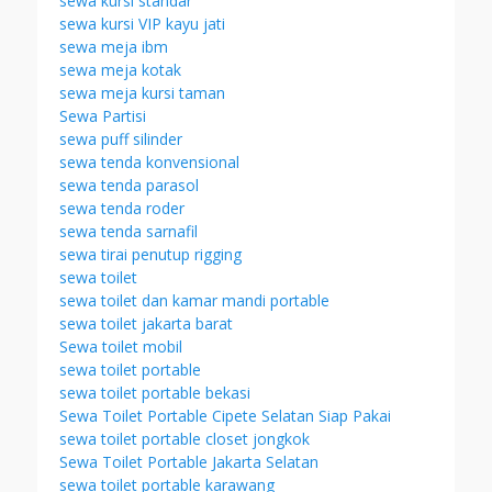
sewa kursi standar
sewa kursi VIP kayu jati
sewa meja ibm
sewa meja kotak
sewa meja kursi taman
Sewa Partisi
sewa puff silinder
sewa tenda konvensional
sewa tenda parasol
sewa tenda roder
sewa tenda sarnafil
sewa tirai penutup rigging
sewa toilet
sewa toilet dan kamar mandi portable
sewa toilet jakarta barat
Sewa toilet mobil
sewa toilet portable
sewa toilet portable bekasi
Sewa Toilet Portable Cipete Selatan Siap Pakai
sewa toilet portable closet jongkok
Sewa Toilet Portable Jakarta Selatan
sewa toilet portable karawang