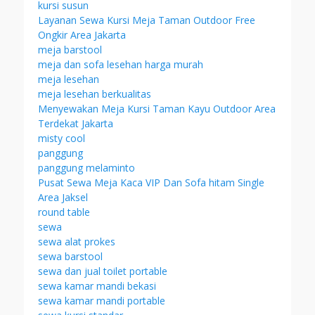
kursi susun
Layanan Sewa Kursi Meja Taman Outdoor Free
Ongkir Area Jakarta
meja barstool
meja dan sofa lesehan harga murah
meja lesehan
meja lesehan berkualitas
Menyewakan Meja Kursi Taman Kayu Outdoor Area
Terdekat Jakarta
misty cool
panggung
panggung melaminto
Pusat Sewa Meja Kaca VIP Dan Sofa hitam Single
Area Jaksel
round table
sewa
sewa alat prokes
sewa barstool
sewa dan jual toilet portable
sewa kamar mandi bekasi
sewa kamar mandi portable