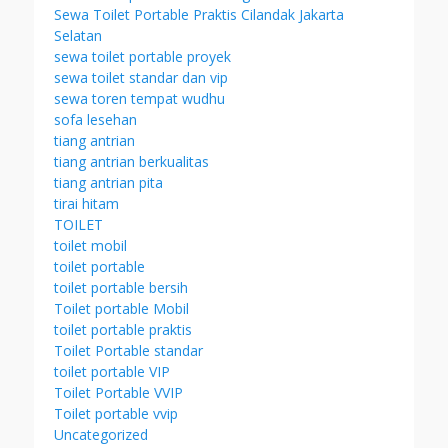
Sewa Toilet Portable Praktis Cilandak Jakarta
Selatan
sewa toilet portable proyek
sewa toilet standar dan vip
sewa toren tempat wudhu
sofa lesehan
tiang antrian
tiang antrian berkualitas
tiang antrian pita
tirai hitam
TOILET
toilet mobil
toilet portable
toilet portable bersih
Toilet portable Mobil
toilet portable praktis
Toilet Portable standar
toilet portable VIP
Toilet Portable VVIP
Toilet portable vvip
Uncategorized