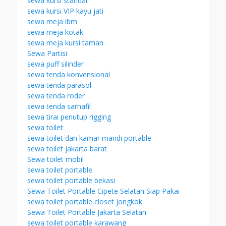
sewa kursi standar
sewa kursi VIP kayu jati
sewa meja ibm
sewa meja kotak
sewa meja kursi taman
Sewa Partisi
sewa puff silinder
sewa tenda konvensional
sewa tenda parasol
sewa tenda roder
sewa tenda sarnafil
sewa tirai penutup rigging
sewa toilet
sewa toilet dan kamar mandi portable
sewa toilet jakarta barat
Sewa toilet mobil
sewa toilet portable
sewa toilet portable bekasi
Sewa Toilet Portable Cipete Selatan Siap Pakai
sewa toilet portable closet jongkok
Sewa Toilet Portable Jakarta Selatan
sewa toilet portable karawang