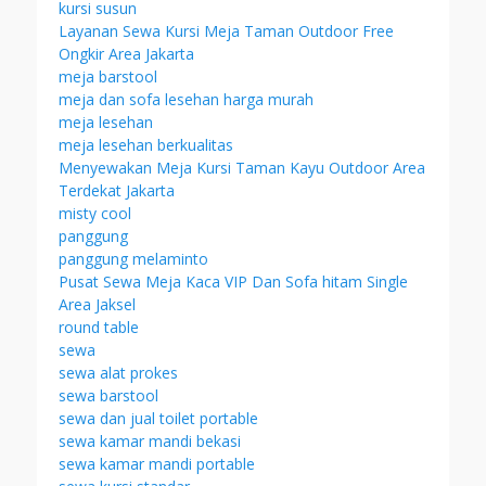
kursi susun
Layanan Sewa Kursi Meja Taman Outdoor Free
Ongkir Area Jakarta
meja barstool
meja dan sofa lesehan harga murah
meja lesehan
meja lesehan berkualitas
Menyewakan Meja Kursi Taman Kayu Outdoor Area
Terdekat Jakarta
misty cool
panggung
panggung melaminto
Pusat Sewa Meja Kaca VIP Dan Sofa hitam Single
Area Jaksel
round table
sewa
sewa alat prokes
sewa barstool
sewa dan jual toilet portable
sewa kamar mandi bekasi
sewa kamar mandi portable