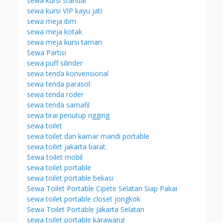
sewa kursi standar
sewa kursi VIP kayu jati
sewa meja ibm
sewa meja kotak
sewa meja kursi taman
Sewa Partisi
sewa puff silinder
sewa tenda konvensional
sewa tenda parasol
sewa tenda roder
sewa tenda sarnafil
sewa tirai penutup rigging
sewa toilet
sewa toilet dan kamar mandi portable
sewa toilet jakarta barat
Sewa toilet mobil
sewa toilet portable
sewa toilet portable bekasi
Sewa Toilet Portable Cipete Selatan Siap Pakai
sewa toilet portable closet jongkok
Sewa Toilet Portable Jakarta Selatan
sewa toilet portable karawang