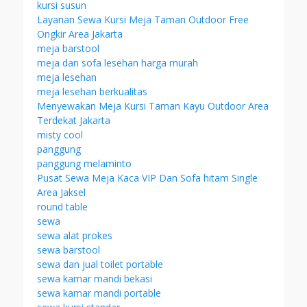
kursi susun
Layanan Sewa Kursi Meja Taman Outdoor Free
Ongkir Area Jakarta
meja barstool
meja dan sofa lesehan harga murah
meja lesehan
meja lesehan berkualitas
Menyewakan Meja Kursi Taman Kayu Outdoor Area
Terdekat Jakarta
misty cool
panggung
panggung melaminto
Pusat Sewa Meja Kaca VIP Dan Sofa hitam Single
Area Jaksel
round table
sewa
sewa alat prokes
sewa barstool
sewa dan jual toilet portable
sewa kamar mandi bekasi
sewa kamar mandi portable