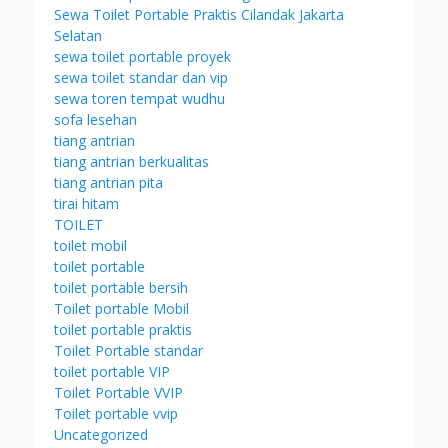
Sewa Toilet Portable Praktis Cilandak Jakarta
Selatan
sewa toilet portable proyek
sewa toilet standar dan vip
sewa toren tempat wudhu
sofa lesehan
tiang antrian
tiang antrian berkualitas
tiang antrian pita
tirai hitam
TOILET
toilet mobil
toilet portable
toilet portable bersih
Toilet portable Mobil
toilet portable praktis
Toilet Portable standar
toilet portable VIP
Toilet Portable VVIP
Toilet portable vvip
Uncategorized