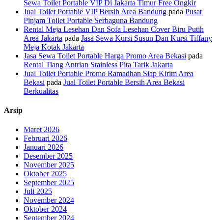
Sewa Toilet Portable VIP Di Jakarta Timur Free Ongkir
Jual Toilet Portable VIP Bersih Area Bandung
pada
Pusat
Pinjam Toilet Portable Serbaguna Bandung
Rental Meja Lesehan Dan Sofa Lesehan Cover Biru Putih
Area Jakarta
pada
Jasa Sewa Kursi Susun Dan Kursi Tiffany
Meja Kotak Jakarta
Jasa Sewa Toilet Portable Harga Promo Area Bekasi
pada
Rental Tiang Antrian Stainless Pita Tarik Jakarta
Jual Toilet Portable Promo Ramadhan Siap Kirim Area
Bekasi
pada
Jual Toilet Portable Bersih Area Bekasi
Berkualitas
Arsip
Maret 2026
Februari 2026
Januari 2026
Desember 2025
November 2025
Oktober 2025
September 2025
Juli 2025
November 2024
Oktober 2024
September 2024