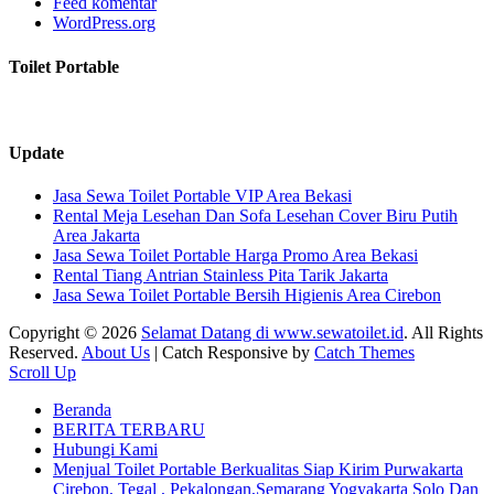
Feed komentar
WordPress.org
Toilet Portable
Update
Jasa Sewa Toilet Portable VIP Area Bekasi
Rental Meja Lesehan Dan Sofa Lesehan Cover Biru Putih
Area Jakarta
Jasa Sewa Toilet Portable Harga Promo Area Bekasi
Rental Tiang Antrian Stainless Pita Tarik Jakarta
Jasa Sewa Toilet Portable Bersih Higienis Area Cirebon
Copyright © 2026
Selamat Datang di www.sewatoilet.id
. All Rights
Reserved.
About Us
| Catch Responsive by
Catch Themes
Scroll Up
Beranda
BERITA TERBARU
Hubungi Kami
Menjual Toilet Portable Berkualitas Siap Kirim Purwakarta
Cirebon, Tegal , Pekalongan,Semarang Yogyakarta Solo Dan