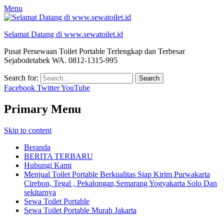
Menu
Selamat Datang di www.sewatoilet.id
Pusat Persewaan Toilet Portable Terlengkap dan Terbesar
Sejabodetabek WA. 0812-1315-995
Search for:
Facebook
Twitter
YouTube
Primary Menu
Skip to content
Beranda
BERITA TERBARU
Hubungi Kami
Menjual Toilet Portable Berkualitas Siap Kirim Purwakarta
Cirebon, Tegal , Pekalongan,Semarang Yogyakarta Solo Dan
sekitarnya
Sewa Toilet Portable
Sewa Toilet Portable Murah Jakarta