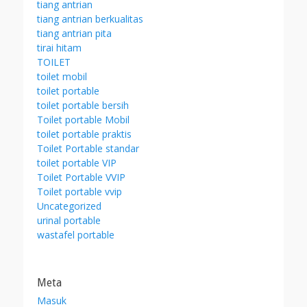
tiang antrian
tiang antrian berkualitas
tiang antrian pita
tirai hitam
TOILET
toilet mobil
toilet portable
toilet portable bersih
Toilet portable Mobil
toilet portable praktis
Toilet Portable standar
toilet portable VIP
Toilet Portable VVIP
Toilet portable vvip
Uncategorized
urinal portable
wastafel portable
Meta
Masuk