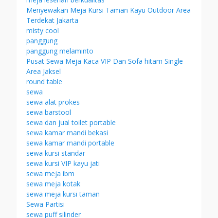
Menyewakan Meja Kursi Taman Kayu Outdoor Area
Terdekat Jakarta
misty cool
panggung
panggung melaminto
Pusat Sewa Meja Kaca VIP Dan Sofa hitam Single
Area Jaksel
round table
sewa
sewa alat prokes
sewa barstool
sewa dan jual toilet portable
sewa kamar mandi bekasi
sewa kamar mandi portable
sewa kursi standar
sewa kursi VIP kayu jati
sewa meja ibm
sewa meja kotak
sewa meja kursi taman
Sewa Partisi
sewa puff silinder