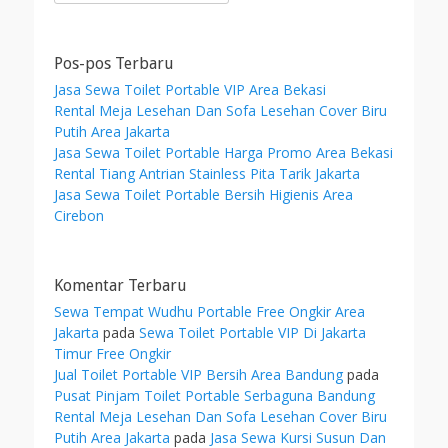
for:
h
f
o
Pos-pos Terbaru
r
Jasa Sewa Toilet Portable VIP Area Bekasi
:
Rental Meja Lesehan Dan Sofa Lesehan Cover Biru
Putih Area Jakarta
Jasa Sewa Toilet Portable Harga Promo Area Bekasi
Rental Tiang Antrian Stainless Pita Tarik Jakarta
Jasa Sewa Toilet Portable Bersih Higienis Area
Cirebon
Komentar Terbaru
Sewa Tempat Wudhu Portable Free Ongkir Area
Jakarta
pada
Sewa Toilet Portable VIP Di Jakarta
Timur Free Ongkir
Jual Toilet Portable VIP Bersih Area Bandung
pada
Pusat Pinjam Toilet Portable Serbaguna Bandung
Rental Meja Lesehan Dan Sofa Lesehan Cover Biru
Putih Area Jakarta
pada
Jasa Sewa Kursi Susun Dan