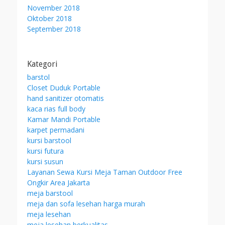
November 2018
Oktober 2018
September 2018
Kategori
barstol
Closet Duduk Portable
hand sanitizer otomatis
kaca rias full body
Kamar Mandi Portable
karpet permadani
kursi barstool
kursi futura
kursi susun
Layanan Sewa Kursi Meja Taman Outdoor Free
Ongkir Area Jakarta
meja barstool
meja dan sofa lesehan harga murah
meja lesehan
meja lesehan berkualitas