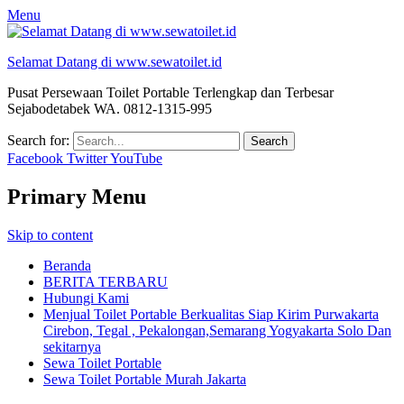
Menu
Selamat Datang di www.sewatoilet.id
Pusat Persewaan Toilet Portable Terlengkap dan Terbesar
Sejabodetabek WA. 0812-1315-995
Search for:
Facebook
Twitter
YouTube
Primary Menu
Skip to content
Beranda
BERITA TERBARU
Hubungi Kami
Menjual Toilet Portable Berkualitas Siap Kirim Purwakarta
Cirebon, Tegal , Pekalongan,Semarang Yogyakarta Solo Dan
sekitarnya
Sewa Toilet Portable
Sewa Toilet Portable Murah Jakarta