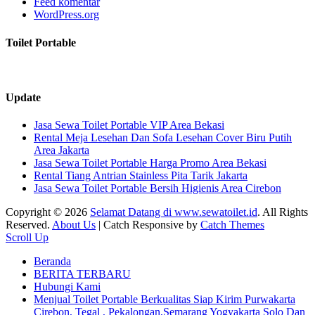
Feed komentar
WordPress.org
Toilet Portable
Update
Jasa Sewa Toilet Portable VIP Area Bekasi
Rental Meja Lesehan Dan Sofa Lesehan Cover Biru Putih
Area Jakarta
Jasa Sewa Toilet Portable Harga Promo Area Bekasi
Rental Tiang Antrian Stainless Pita Tarik Jakarta
Jasa Sewa Toilet Portable Bersih Higienis Area Cirebon
Copyright © 2026
Selamat Datang di www.sewatoilet.id
. All Rights
Reserved.
About Us
| Catch Responsive by
Catch Themes
Scroll Up
Beranda
BERITA TERBARU
Hubungi Kami
Menjual Toilet Portable Berkualitas Siap Kirim Purwakarta
Cirebon, Tegal , Pekalongan,Semarang Yogyakarta Solo Dan