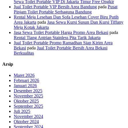
Sewa Toilet Portable VIP Di Jakarta Timur Free Ongkir
Jual Toilet Portable VIP Bersih Area Bandung
pada
Pusat
Pinjam Toilet Portable Serbaguna Bandung
Rental Meja Lesehan Dan Sofa Lesehan Cover Biru Putih
Area Jakarta
pada
Jasa Sewa Kursi Susun Dan Kursi Tiffany
Meja Kotak Jakarta
Jasa Sewa Toilet Portable Harga Promo Area Bekasi
pada
Rental Tiang Antrian Stainless Pita Tarik Jakarta
Jual Toilet Portable Promo Ramadhan Siap Kirim Area
Bekasi
pada
Jual Toilet Portable Bersih Area Bekasi
Berkualitas
Arsip
Maret 2026
Februari 2026
Januari 2026
Desember 2025
November 2025
Oktober 2025
September 2025
Juli 2025
November 2024
Oktober 2024
September 2024