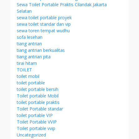
Sewa Toilet Portable Praktis Cilandak Jakarta
Selatan
sewa toilet portable proyek
sewa toilet standar dan vip
sewa toren tempat wudhu
sofa lesehan
tiang antrian
tiang antrian berkualitas
tiang antrian pita
tirai hitam
TOILET
toilet mobil
toilet portable
toilet portable bersih
Toilet portable Mobil
toilet portable praktis
Toilet Portable standar
toilet portable VIP
Toilet Portable VVIP
Toilet portable vvip
Uncategorized