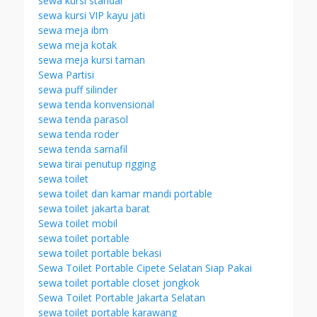
sewa kursi standar
sewa kursi VIP kayu jati
sewa meja ibm
sewa meja kotak
sewa meja kursi taman
Sewa Partisi
sewa puff silinder
sewa tenda konvensional
sewa tenda parasol
sewa tenda roder
sewa tenda sarnafil
sewa tirai penutup rigging
sewa toilet
sewa toilet dan kamar mandi portable
sewa toilet jakarta barat
Sewa toilet mobil
sewa toilet portable
sewa toilet portable bekasi
Sewa Toilet Portable Cipete Selatan Siap Pakai
sewa toilet portable closet jongkok
Sewa Toilet Portable Jakarta Selatan
sewa toilet portable karawang