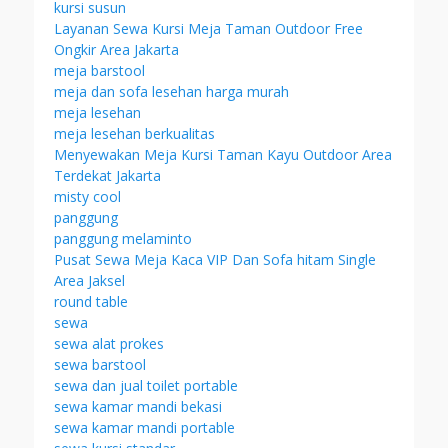
kursi susun
Layanan Sewa Kursi Meja Taman Outdoor Free
Ongkir Area Jakarta
meja barstool
meja dan sofa lesehan harga murah
meja lesehan
meja lesehan berkualitas
Menyewakan Meja Kursi Taman Kayu Outdoor Area
Terdekat Jakarta
misty cool
panggung
panggung melaminto
Pusat Sewa Meja Kaca VIP Dan Sofa hitam Single
Area Jaksel
round table
sewa
sewa alat prokes
sewa barstool
sewa dan jual toilet portable
sewa kamar mandi bekasi
sewa kamar mandi portable