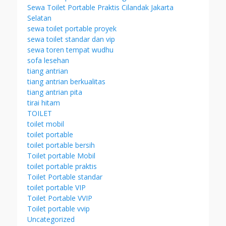
Sewa Toilet Portable Praktis Cilandak Jakarta
Selatan
sewa toilet portable proyek
sewa toilet standar dan vip
sewa toren tempat wudhu
sofa lesehan
tiang antrian
tiang antrian berkualitas
tiang antrian pita
tirai hitam
TOILET
toilet mobil
toilet portable
toilet portable bersih
Toilet portable Mobil
toilet portable praktis
Toilet Portable standar
toilet portable VIP
Toilet Portable VVIP
Toilet portable vvip
Uncategorized