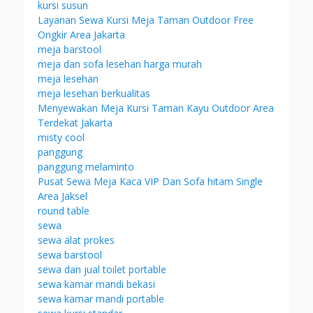
kursi susun
Layanan Sewa Kursi Meja Taman Outdoor Free
Ongkir Area Jakarta
meja barstool
meja dan sofa lesehan harga murah
meja lesehan
meja lesehan berkualitas
Menyewakan Meja Kursi Taman Kayu Outdoor Area
Terdekat Jakarta
misty cool
panggung
panggung melaminto
Pusat Sewa Meja Kaca VIP Dan Sofa hitam Single
Area Jaksel
round table
sewa
sewa alat prokes
sewa barstool
sewa dan jual toilet portable
sewa kamar mandi bekasi
sewa kamar mandi portable