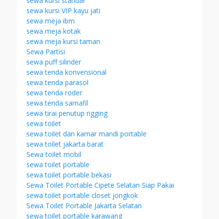
sewa kursi standar
sewa kursi VIP kayu jati
sewa meja ibm
sewa meja kotak
sewa meja kursi taman
Sewa Partisi
sewa puff silinder
sewa tenda konvensional
sewa tenda parasol
sewa tenda roder
sewa tenda sarnafil
sewa tirai penutup rigging
sewa toilet
sewa toilet dan kamar mandi portable
sewa toilet jakarta barat
Sewa toilet mobil
sewa toilet portable
sewa toilet portable bekasi
Sewa Toilet Portable Cipete Selatan Siap Pakai
sewa toilet portable closet jongkok
Sewa Toilet Portable Jakarta Selatan
sewa toilet portable karawang