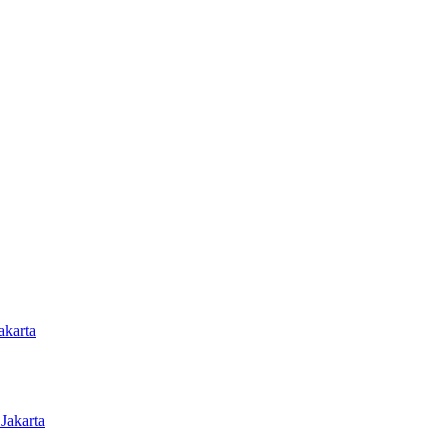
akarta
Jakarta