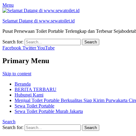
Menu
Selamat Datang di www.sewatoilet.id
Pusat Persewaan Toilet Portable Terlengkap dan Terbesar Sejabode
Search for:
Facebook
Twitter
YouTube
Primary Menu
Skip to content
Beranda
BERITA TERBARU
Hubungi Kami
Menjual Toilet Portable Berkualitas Siap Kirim Purwakarta Ci
Sewa Toilet Portable
Sewa Toilet Portable Murah Jakarta
Search
Search for: