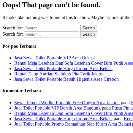
Oops! That page can’t be found.
It looks like nothing was found at this location. Maybe try one of the 
Search for:
Search for:
Pos-pos Terbaru
Jasa Sewa Toilet Portable VIP Area Bekasi
Rental Meja Lesehan Dan Sofa Lesehan Cover Biru Putih Area
Jasa Sewa Toilet Portable Harga Promo Area Bekasi
Rental Tiang Antrian Stainless Pita Tarik Jakarta
Jasa Sewa Toilet Portable Bersih Higienis Area Cirebon
Komentar Terbaru
Sewa Tempat Wudhu Portable Free Ongkir Area Jakarta
pada
S
Jual Toilet Portable VIP Bersih Area Bandung
pada
Pusat Pinj
Rental Meja Lesehan Dan Sofa Lesehan Cover Biru Putih Area
Jasa Sewa Toilet Portable Harga Promo Area Bekasi
pada
Rent
Jual Toilet Portable Promo Ramadhan Siap Kirim Area Bekasi