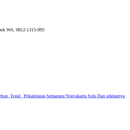
tabek WA. 0812-1315-995
rebon, Tegal , Pekalongan,Semarang Yogyakarta Solo Dan sekitarnya