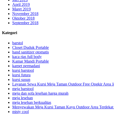
April 2019
Maret 2019
November 2018
Oktober 2018
September 2018
Kategori
barstol
Closet Duduk Portable
hand sanitizer otomatis
kaca rias full body
Kamar Mandi Portable
karpet permadani
kursi barstool
kursi futura
kursi susun
Layanan Sewa Kursi Meja Taman Outdoor Free Ongkir Area J
meja barstool
meja dan sofa lesehan harga murah
meja lesehan
meja lesehan berkualitas
Menyewakan Meja Kursi Taman Kayu Outdoor Area Terdekat 
misty cool