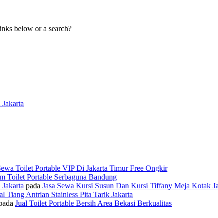
links below or a search?
 Jakarta
ewa Toilet Portable VIP Di Jakarta Timur Free Ongkir
am Toilet Portable Serbaguna Bandung
 Jakarta
pada
Jasa Sewa Kursi Susun Dan Kursi Tiffany Meja Kotak Ja
al Tiang Antrian Stainless Pita Tarik Jakarta
pada
Jual Toilet Portable Bersih Area Bekasi Berkualitas