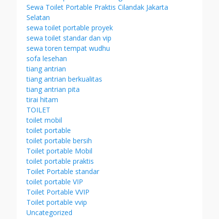
Sewa Toilet Portable Praktis Cilandak Jakarta
Selatan
sewa toilet portable proyek
sewa toilet standar dan vip
sewa toren tempat wudhu
sofa lesehan
tiang antrian
tiang antrian berkualitas
tiang antrian pita
tirai hitam
TOILET
toilet mobil
toilet portable
toilet portable bersih
Toilet portable Mobil
toilet portable praktis
Toilet Portable standar
toilet portable VIP
Toilet Portable VVIP
Toilet portable vvip
Uncategorized