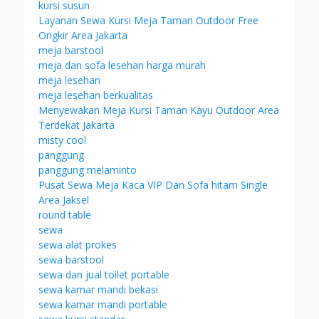
kursi susun
Layanan Sewa Kursi Meja Taman Outdoor Free
Ongkir Area Jakarta
meja barstool
meja dan sofa lesehan harga murah
meja lesehan
meja lesehan berkualitas
Menyewakan Meja Kursi Taman Kayu Outdoor Area
Terdekat Jakarta
misty cool
panggung
panggung melaminto
Pusat Sewa Meja Kaca VIP Dan Sofa hitam Single
Area Jaksel
round table
sewa
sewa alat prokes
sewa barstool
sewa dan jual toilet portable
sewa kamar mandi bekasi
sewa kamar mandi portable