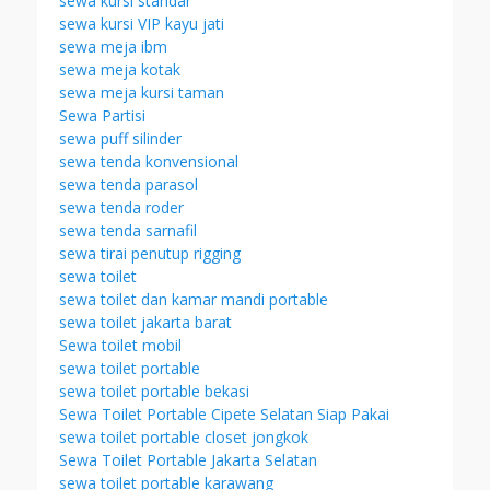
sewa kursi standar
sewa kursi VIP kayu jati
sewa meja ibm
sewa meja kotak
sewa meja kursi taman
Sewa Partisi
sewa puff silinder
sewa tenda konvensional
sewa tenda parasol
sewa tenda roder
sewa tenda sarnafil
sewa tirai penutup rigging
sewa toilet
sewa toilet dan kamar mandi portable
sewa toilet jakarta barat
Sewa toilet mobil
sewa toilet portable
sewa toilet portable bekasi
Sewa Toilet Portable Cipete Selatan Siap Pakai
sewa toilet portable closet jongkok
Sewa Toilet Portable Jakarta Selatan
sewa toilet portable karawang